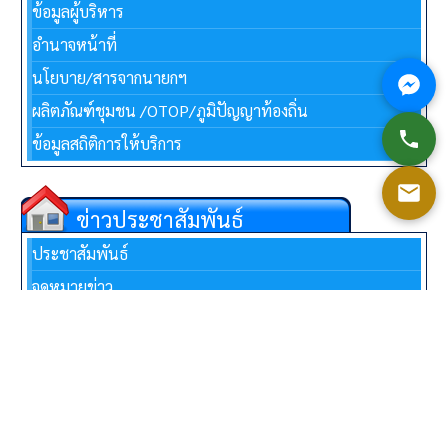
ข้อมูลผู้บริหาร
อำนาจหน้าที่
นโยบาย/สารจากนายกฯ
ผลิตภัณฑ์ชุมชน /OTOP/ภูมิปัญญาท้องถิ่น
ข้อมูลสถิติการให้บริการ
ข่าวประชาสัมพันธ์
ประชาสัมพันธ์
จดหมายข่าว
^
หนังสือเวียน
ประกาศ อบต.
คำสั่ง อบต.
หนังสือราชการ และ กฎหมายที่เกี่ยวข้อง