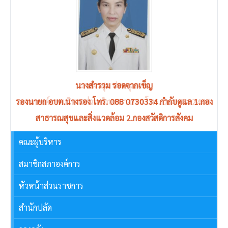
นางสำรวม รอดจากเข็ญ
รองนายก อบต.นางรอง โทร. 088 0730334 กำกับดูแล 1.กอง
สาธารณสุขและสิ่งแวดล้อม 2.กองสวัสดิการสังคม
คณะผู้บริหาร
สมาชิกสภาองค์การ
หัวหน้าส่วนราชการ
สำนักปลัด