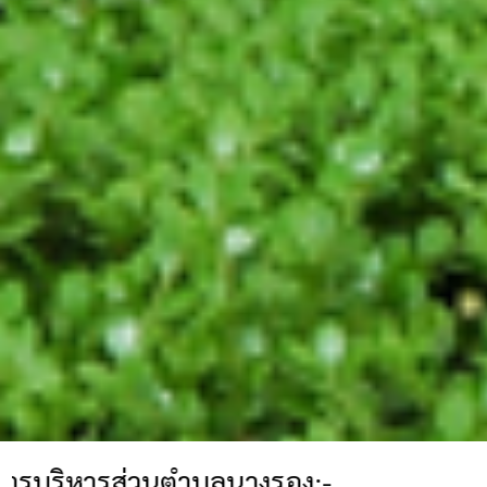
ส่วนตำบลนางรอง:-