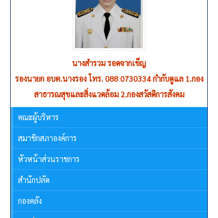
นางสำรวม รอดจากเข็ญ
รองนายก อบต.นางรอง โทร. 088 0730334 กำกับดูแล 1.กอง
สาธารณสุขและสิ่งแวดล้อม 2.กองสวัสดิการสังคม
คณะผู้บริหาร
สมาชิกสภาองค์การ
หัวหน้าส่วนราชการ
สำนักปลัด
กองคลัง